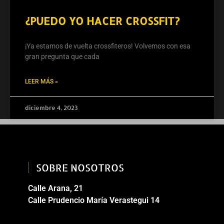
¿PUEDO YO HACER CROSSFIT?
¡Ya estamos de vuelta crossfiteros! Volvemos con esa
gran pregunta que cada
LEER MÁS »
diciembre 4, 2023
SOBRE NOSOTROS
Calle Arana, 21
Calle Prudencio María Verastegui 14